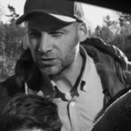
Prøvekjør
Finn forhandler