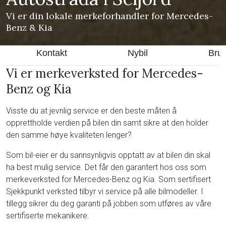
Vi er din lokale merkeforhandler for Mercedes-
Benz & Kia
Kontakt
Nybil
Bruk
Vi er merkeverksted for Mercedes-
Benz og Kia
Visste du at jevnlig service er den beste måten å
opprettholde verdien på bilen din samt sikre at den holder
den samme høye kvaliteten lenger?
Som bil-eier er du sannsynligvis opptatt av at bilen din skal
ha best mulig service. Det får den garantert hos oss som
merkeverksted for Mercedes-Benz og Kia. Som sertifisert
Sjekkpunkt verksted tilbyr vi service på alle bilmodeller. I
tillegg sikrer du deg garanti på jobben som utføres av våre
sertifiserte mekanikere.