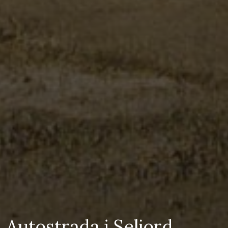
Autostrada i Seljord