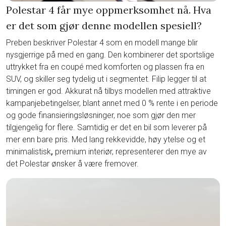
Polestar 4 får mye oppmerksomhet nå. Hva
er det som gjør denne modellen spesiell?
Preben beskriver Polestar 4 som en modell mange blir
nysgjerrige på med en gang. Den kombinerer det sportslige
uttrykket fra en coupé med komforten og plassen fra en
SUV, og skiller seg tydelig ut i segmentet. Filip legger til at
timingen er god. Akkurat nå tilbys modellen med attraktive
kampanjebetingelser, blant annet med 0 % rente i en periode
og gode finansieringsløsninger, noe som gjør den mer
tilgjengelig for flere.
Samtidig er det en bil som leverer på
mer enn bare pris. Med lang rekkevidde, høy ytelse og et
minimalistisk
,
premium interiør, representerer den mye av
det Polestar ønsker å være fremover.