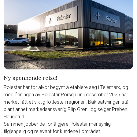
Prøvekjør
Finn forhandler
Ny spennende reise!
Polestar har for alvor begynt å etablere seg i Telemark, og
med åpningen av Polestar Porsgrunn i desember 2025 har
merket fått et viktig fotfeste i regionen. Bak satsningen står
blant annet markedsansvarlig Filip Grønli og selger Preben
Haugerud.
Sammen jobber de for å gjøre Polestar mer synlig,
tilgjengelig og relevant for kundene i området.