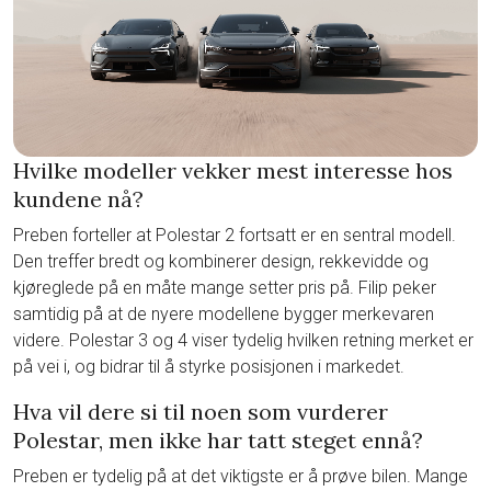
Hvilke modeller vekker mest interesse hos
kundene nå?
Preben forteller at Polestar 2 fortsatt er en sentral modell.
Den treffer bredt og kombinerer design, rekkevidde og
kjøreglede på en måte mange setter pris på. Filip peker
samtidig på at de nyere modellene bygger merkevaren
videre. Polestar 3 og 4 viser tydelig hvilken retning merket er
på vei i, og bidrar til å styrke posisjonen i markedet.
Hva vil dere si til noen som vurderer
Polestar, men ikke har tatt steget ennå?
Preben er tydelig på at det viktigste er å prøve bilen. Mange