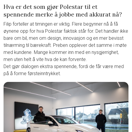
Hva er det som gjør Polestar til et
spennende merke å jobbe med akkurat nå?
Filip forteller at timingen er viktig. Flere begynner nå å få
øynene opp for hva Polestar faktisk står for. Det handler ikke
bare om bil, men om design, innovasjon og en mer bevisst
tilnærming til bærekraft. Preben opplever det samme i møte
med kundene. Mange kommer inn med en nysgjerrighet,
men uten helt å vite hva de kan forvente.
Det gjør dialogen ekstra spennende, fordi de får være med
på å forme førsteinntrykket.